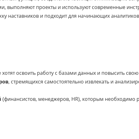
и, выполняют проекты и используют современные инстру
жку наставников и подходит для начинающих аналитиков
е хотят освоить работу с базами данных и повысить сво
ров
, стремящихся самостоятельно извлекать и анализир
й
(финансистов, менеджеров, HR), которым необходимо р