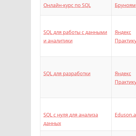
Онлайн-курс по SQL
Бруноям
SQL для работы с данными
Яндекс
и аналитики
Практик
SQL для разработки
Яндекс
Практик
SQL с нуля для анализа
Eduson.
данных