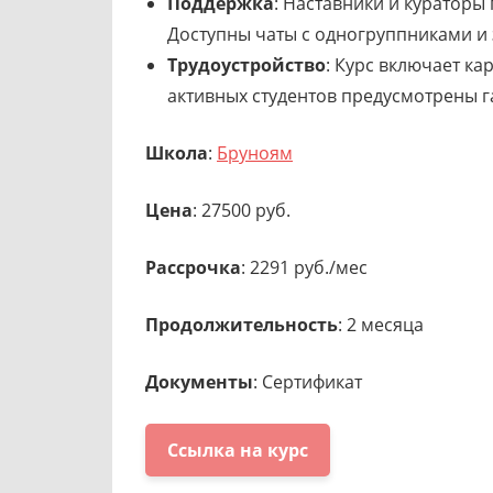
Поддержка
: Наставники и кураторы
Доступны чаты с одногруппниками и
Трудоустройство
: Курс включает к
активных студентов предусмотрены 
Школа
:
Бруноям
Цена
: 27500 руб.
Рассрочка
: 2291 руб./мес
Продолжительность
: 2 месяца
Документы
: Сертификат
Ссылка на курс