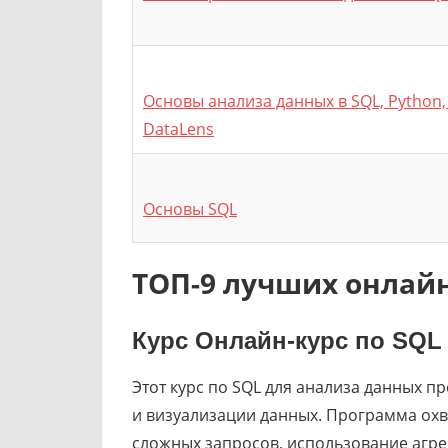
Основы анализа данных в SQL, Python, 
DataLens
Основы SQL
ТОП-9 лучших онлайн
Курс
Онлайн-курс по SQL
Этот курс по SQL для анализа данных п
и визуализации данных. Программа ох
сложных запросов, использование агре