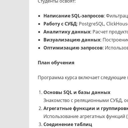
Студенты освоят:
Написание SQL-запросов
: Фильтрац
Работу с СУБД
: PostgreSQL, ClickHou
Аналитику данных
: Расчет продук
Визуализацию данных
: Построени
Оптимизацию запросов
: Использо
План обучения
Программа курса включает следующие 
Основы SQL и базы данных
Знакомство с реляционными СУБД, о
Агрегатные функции и группиров
Использование агрегатных функций 
Соединение таблиц