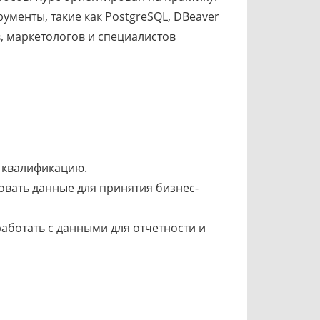
менты, такие как PostgreSQL, DBeaver
, маркетологов и специалистов
ю квалификацию.
овать данные для принятия бизнес-
аботать с данными для отчетности и