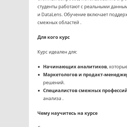
студенты работают с реальными данным
и DataLens. Обучение включает поддер
смежных областей .
Для кого курс
Курс идеален для:
Начинающих аналитиков
, которы
Маркетологов и продакт-менедже
решений.
Специалистов смежных професси
анализа .
Чему научитесь на курсе