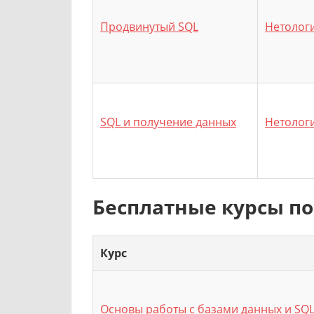
Продвинутый SQL
Нетолог
SQL и получение данных
Нетолог
Бесплатные курсы по
Курс
Основы работы с базами данных и SQ