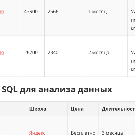
ия
43900
2566
1 месяц
У
п
к
ия
26700
2340
2 месяца
У
п
к
 SQL для анализа данных
Школа
Цена
Длительност
L
Яндекс
Бесплатно
3 месяца