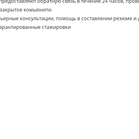
 предоставляют обратную связь в течение 24 часов, пров
 закрытое комьюнити.
арьерные консультации, помощь в составлении резюме и 
гарантированные стажировки