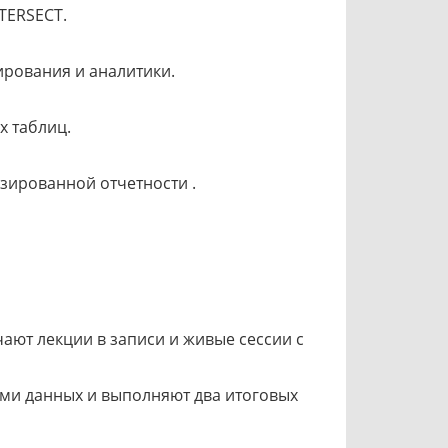
NTERSECT.
рования и аналитики.
х таблиц.
зированной отчетности .
ают лекции в записи и живые сессии с
ами данных и выполняют два итоговых