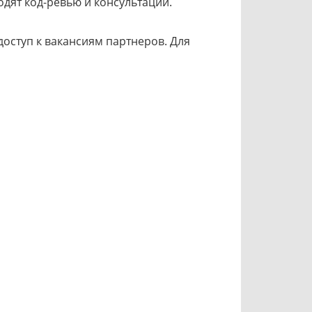
одят код-ревью и консультации.
доступ к вакансиям партнеров. Для