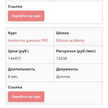
Перейти на курс
Аналитик данных PRO
Eduson.academy
144457
12038
8 мес.
Диплом
Перейти на курс