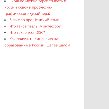
Сколько можно зарабатывать в
России освоив профессию
графического дизайнера?
5 мифов про Чешский язык
Что такое пазлы Монтессори
Что такое тест DISC?
Как получить лицензию на
образование в России: шаг за шагом