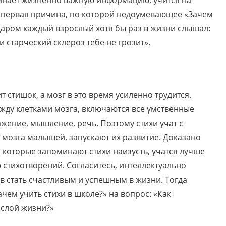
о первая причина, по которой недоумевающее «Зачем
едаром каждый взрослый хотя бы раз в жизни слышал:
 старческий склероз тебе не грозит».
т стишок, а мозг в это время усиленно трудится.
ду клетками мозга, включаются все умственные
жение, мышление, речь. Поэтому стихи учат с
 мозга малышей, запускают их развитие. Доказано
которые запоминают стихи наизусть, учатся лучше
ю стихотворений. Согласитесь, интеллектуально
 стать счастливым и успешным в жизни. Тогда
ем учить стихи в школе?» на вопрос: «Как
ослой жизни?»