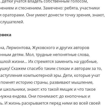
 Детки учатся владеть собственным голосом,
лнением и стеснением. Замечено: ребята, участники
 ораторами. Они умеют донести точку зрения, знают,
 слушателей.
ловека
на, Лермонтова, Жуковского и других авторов
нным детям. Мол, трудные непонятные слова,
ошлой жизни… Их стремятся заменить на удобные,
ушку! Скажем спасибо таким стихам и авторам за то,
наступления компьютерной эры. Дети, которые учат
, помнят историю страны, развивают мышление,
и школьники, знают: кто такой ямщик и что такое
м нужна ендова. Они понимают: до кнопочных и
ь. И жизнь раскрывается перед ними во всей своей