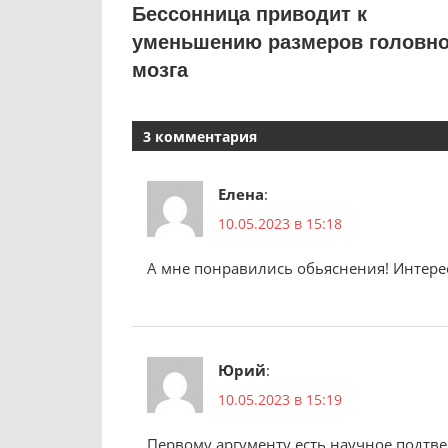
Бессонница приводит к
уменьшению размеров головно
мозга
3 комментария
Елена
:
10.05.2023 в 15:18
А мне понравились обьяснения! Интерес
Юрий
:
10.05.2023 в 15:19
Первому аргументу есть научное подтве