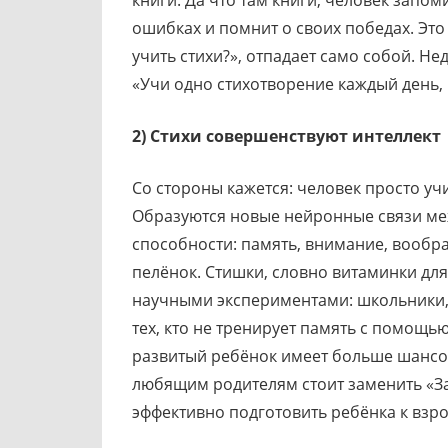
ошибках и помнит о своих победах. Эт
учить стихи?», отпадает само собой. Н
«Учи одно стихотворение каждый день, и
2) Стихи совершенствуют интеллект
Со стороны кажется: человек просто учи
Образуются новые нейронные связи меж
способности: память, внимание, вообра
пелёнок. Стишки, словно витаминки для
научными экспериментами: школьники, 
тех, кто не тренирует память с помощь
развитый ребёнок имеет больше шансов
любящим родителям стоит заменить «Зач
эффективно подготовить ребёнка к взр