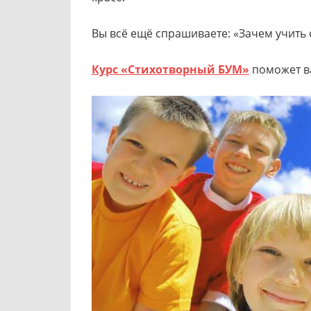
Вы всё ещё спрашиваете: «Зачем учить 
Курс «Стихотворный БУМ»
поможет ва