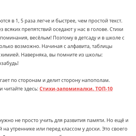
ся в 1, 5 раза легче и быстрее, чем простой текст.
 всяких препятствий оседают у нас в голове. Стихи
поминания, весёлым! Поэтому в детсаду и в школе с
только возможно. Начиная с алфавита, таблицы
химией. Наверняка, вы помните из школы:
озабудь!
гает по сторонам и делит сторону напополам.
и читайте здесь:
Стихи-запоминалки. ТОП-10
нужно не просто учить для развития памяти. Но ещё и
 на утреннике или перед классом у доски. Это своего