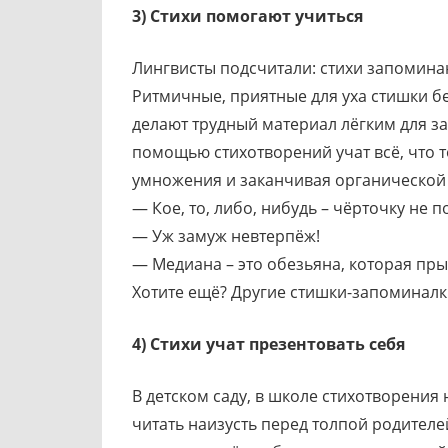
3) Стихи помогают учиться
Лингвисты подсчитали: стихи запоминают
Ритмичные, приятные для уха стишки без
делают трудный материал лёгким для за
помощью стихотворений учат всё, что 
умножения и заканчивая органической 
— Кое, то, либо, нибудь – чёрточку не п
— Уж замуж невтерпёж!
— Медиана – это обезьяна, которая пры
Хотите ещё? Другие стишки-запоминалк
4) Стихи учат презентовать себя
В детском саду, в школе стихотворения 
читать наизусть перед толпой родителей