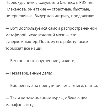
Первокурсники с факультета бизнеса в РЭУ им.
Плеханова, они такие — страстные, быстрые,
нетерпеливые. Выдержав интригу, продолжаю:
— Вот! Воспользуемся самой распространённой
метафорой: человеческий мозг — это
суперкомпьютер. Поэтому его работу также
тормозят все наши:
— Бесконечные внутренние диалоги;
— Незавершенные дела;
— Брошенные на полпути фильмы, книги, статьи;
— Так и не законченные курсы, обучающие
марафоны и т.д.