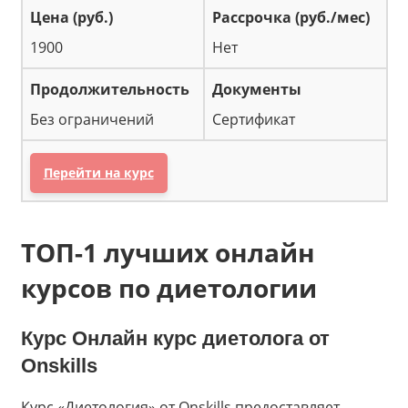
1900
Нет
Без ограничений
Сертификат
Перейти на курс
ТОП-1 лучших онлайн
курсов по диетологии
Курс
Онлайн курс диетолога
от
Onskills
Курс «Диетология» от Onskills предоставляет