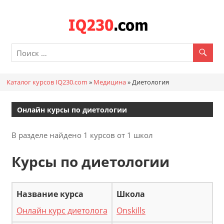
Перейти
к
Каталог
содержимому
онлайн
курсов
Каталог курсов IQ230.com
»
Медицина
»
Диетология
IQ230.c
Онлайн курсы по диетологии
В разделе найдено 1 курсов от 1 школ
Курсы по диетологии
Онлайн курс диетолога
Onskills