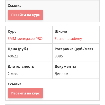
Перейти на курс
SMM-менеджер PRO
Eduson.academy
40622
3385
2 мес.
Диплом
Перейти на курс