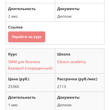
2 мес.
Диплом
Перейти на курс
SMM для бизнеса
Eduson.academy
Базовый (сокращенный)
25360
2113
1 мес.
Диплом