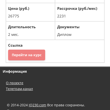
26775
2231
2 мес.
Диплом
Перейти на курс
Информация
О проекте
Телеграм-канал
© 2014-2024
IQ230.com
Все права сохранены.