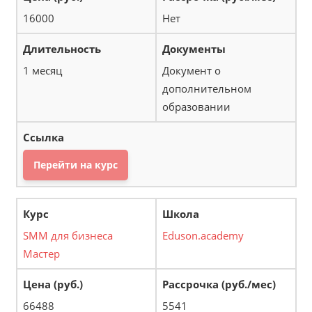
16000
Нет
1 месяц
Документ о
дополнительном
образовании
Перейти на курс
SMM для бизнеса
Eduson.academy
Мастер
66488
5541