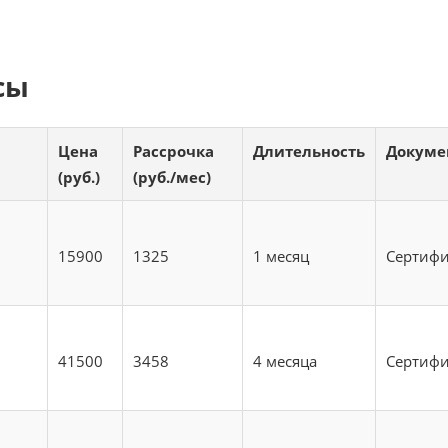
сы
Цена
Рассрочка
Длительность
Докуме
(руб.)
(руб./мес)
15900
1325
1 месяц
Сертифи
41500
3458
4 месяца
Сертифи