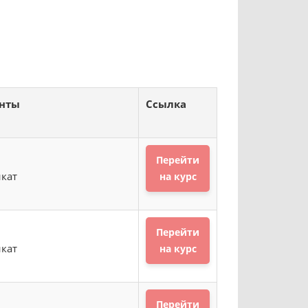
нты
Ссылка
Перейти
кат
на курс
Перейти
кат
на курс
Перейти