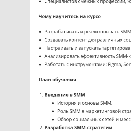
Специалистов смежных профессий, ж
Чему научитесь на курсе
Разрабатывать и реализовывать SMM-
Создавать контент для различных со
Настраивать и запускать таргетиров
Анализировать эффективность SMM-к
Работать с инструментами: Figma, Senl
План обучения
Введение в SMM
История и основы SMM.
Роль SMM в маркетинговой стра
Обзор социальных сетей и мес
Разработка SMM-стратегии