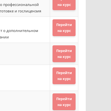
о профессиональной
на курс
готовке и гослицензия
Перейти
т о дополнительном
на курс
вании
Перейти
на курс
Перейти
на курс
Перейти
на курс