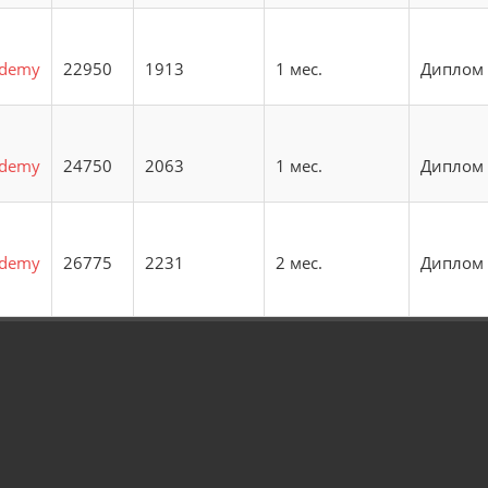
ademy
22950
1913
1 мес.
Диплом
ademy
24750
2063
1 мес.
Диплом
ademy
26775
2231
2 мес.
Диплом