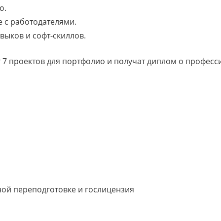
о.
 с работодателями.
выков и софт-скиллов.
т 7 проектов для портфолио и получат диплом о профес
ной переподготовке и гослицензия