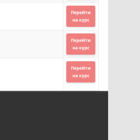
Перейти
на курс
Перейти
на курс
Перейти
на курс