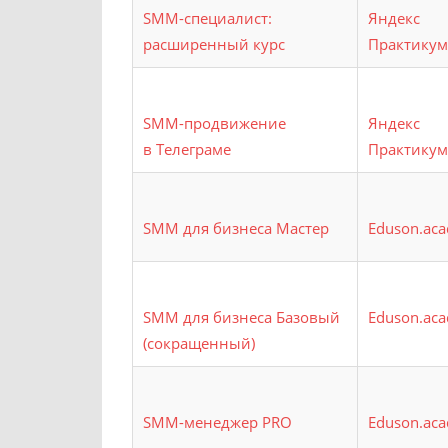
SMM-специалист:
Яндекс
расширенный курс
Практикум
SMM-продвижение
Яндекс
в Телеграме
Практикум
SMM для бизнеса Мастер
Eduson.ac
SMM для бизнеса Базовый
Eduson.ac
(сокращенный)
SMM-менеджер PRO
Eduson.ac