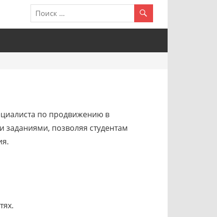
пециалиста по продвижению в
ми заданиями, позволяя студентам
ия.
тях.