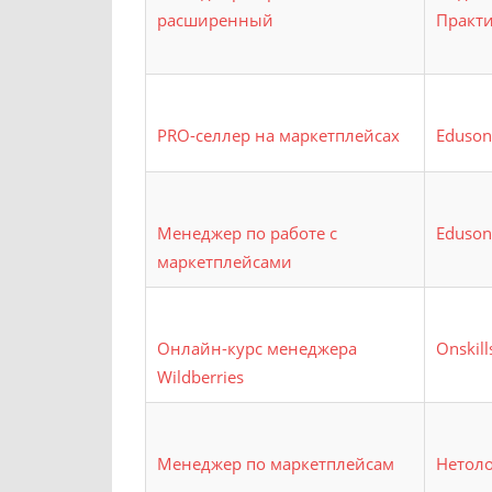
расширенный
Практ
PRO-селлер на маркетплейсах
Eduson
Менеджер по работе с
Eduson
маркетплейсами
Онлайн-курс менеджера
Onskill
Wildberries
Менеджер по маркетплейсам
Нетол