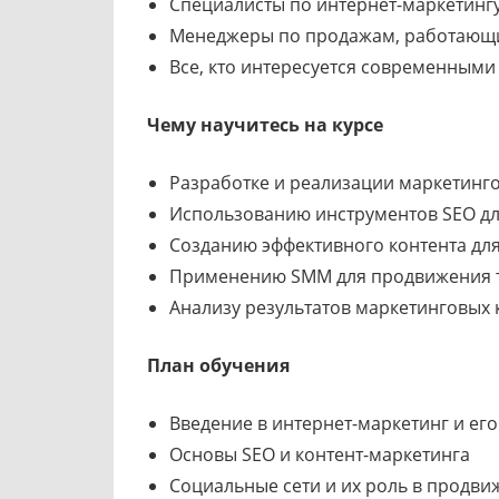
Специалисты по интернет-маркетингу
Менеджеры по продажам, работающи
Все, кто интересуется современным
Чему научитесь на курсе
Разработке и реализации маркетинго
Использованию инструментов SEO д
Созданию эффективного контента дл
Применению SMM для продвижения т
Анализу результатов маркетинговых
План обучения
Введение в интернет-маркетинг и ег
Основы SEO и контент-маркетинга
Социальные сети и их роль в продв