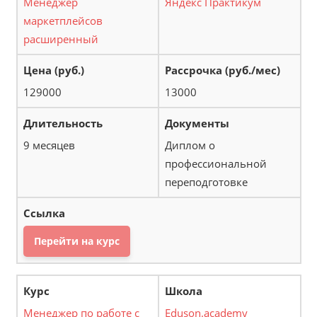
Менеджер
Яндекс Практикум
маркетплейсов
расширенный
129000
13000
9 месяцев
Диплом о
профессиональной
переподготовке
Перейти на курс
Менеджер по работе с
Eduson.academy