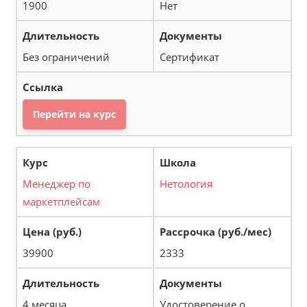
1900
Нет
Без ограничений
Сертификат
Перейти на курс
Менеджер по
Нетология
маркетплейсам
39900
2333
4 месяца
Удостоверение о