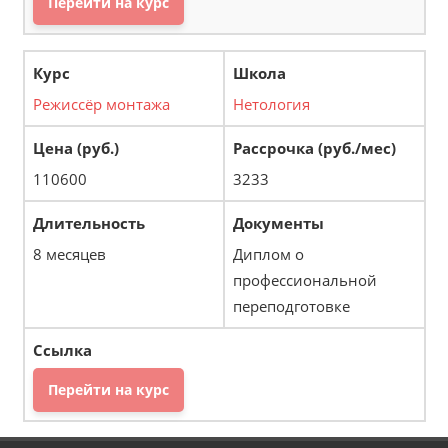
Перейти на курс
Режиссёр монтажа
Нетология
110600
3233
8 месяцев
Диплом о
профессиональной
переподготовке
Перейти на курс