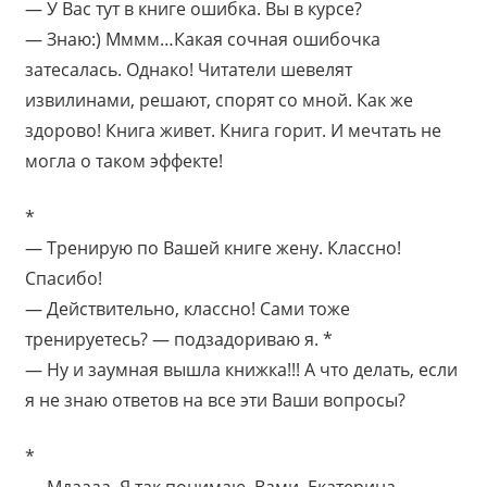
— У Вас тут в книге ошибка. Вы в курсе?
— Знаю:) Мммм…Какая сочная ошибочка
затесалась. Однако! Читатели шевелят
извилинами, решают, спорят со мной. Как же
здорово! Книга живет. Книга горит. И мечтать не
могла о таком эффекте!
*
— Тренирую по Вашей книге жену. Классно!
Спасибо!
— Действительно, классно! Сами тоже
тренируетесь? — подзадориваю я. *
— Ну и заумная вышла книжка!!! А что делать, если
я не знаю ответов на все эти Ваши вопросы?
*