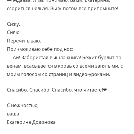
— Мдаааа. Я так понимаю, Вами, Екатерина,
ссориться нельзя. Вы ж потом все припомните!
Сижу.
Сияю.
Перечитываю.
Причмокиваю себе под нос:
— Ай! Забористая вышла книга! Бежит-бурлит по
венам, всасывается в кровь со всеми запятыми, с
моим голосом со страниц и видео-уроками.
Спасибо. Спасибо. Спасибо, что читаете!❤
С нежностью,
ваша
Екатерина Додонова