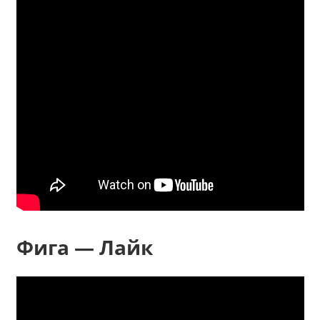
Фига — Лайк