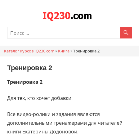
Перейти
к
Каталог
содержимому
онлайн
курсов
Каталог курсов IQ230.com
»
Книга
»
Тренировка 2
IQ230.c
Тренировка 2
Тренировка 2
Для тех, кто хочет добавки!
Все видео-ролики и задания являются
дополнительными тренажерами для читателей
книги Екатерины Додоновой.