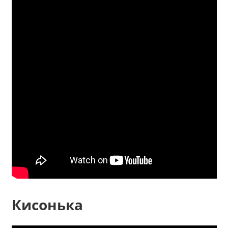
Кисонька