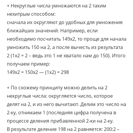
+ Некруглые числа умножаются на 2 таким
нехитрым способом:
сначала их округляют до удобных для умножения
ближайших значений. Например, если
необходимо посчитать 149х2, то проще для начала
умножить 150 на 2, а после вычесть из результата
2 (1х2 = 2 – ведь это 1 не хватало нам до 150). Итого
получаем пример:
149х2 = 150х2 — (1х2) = 298
+ По схожему принципу можно делить на 2
некруглые числа: округляется число, которое
делят на 2, и из него вычитают. Делим это число на
2-ку, отнимаем 1 (последняя цифра получена в
процессе деления прибавленной 2-ки на 2-ку.
В результате деление 198 на 2 равняется: 200:2 –