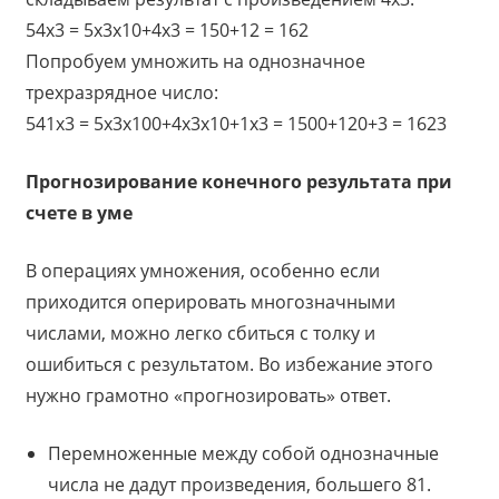
54х3 = 5х3х10+4х3 = 150+12 = 162
Попробуем умножить на однозначное
трехразрядное число:
541х3 = 5х3х100+4х3х10+1х3 = 1500+120+3 = 1623
Прогнозирование конечного результата при
счете в уме
В операциях умножения, особенно если
приходится оперировать многозначными
числами, можно легко сбиться с толку и
ошибиться с результатом. Во избежание этого
нужно грамотно «прогнозировать» ответ.
Перемноженные между собой однозначные
числа не дадут произведения, большего 81.