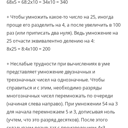
68х5 = 68:2х10 = 34х10 = 340
+ Чтобы умножить какое-то число на 25, иногда
проще его разделить на 4, а после увеличить в 100
раз (или приписать два нуля). Ведь умножение на
25 отчасти эквивалентно делению на 4:
8х25 = 8:4х100 = 200
+ Неслабые трудности при вычислениях в уме
представляет умножение двузначных и
трехзначных чисел на однозначные. Чтобы
справиться и с этим, необходимо разряды
многозначных чисел перемножать по очереди
(начиная слева направо). При умножении 54 на 3
для начала перемножаем 5 и 3, дописывая ноль
(учтем, что это разряд десятков). После этого
складываем результат с произведением 4х3.