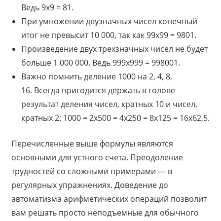
Ведь 9х9 = 81.
При умножении двузначных чисел конечный
итог не превысит 10 000, так как 99х99 = 9801.
Произведение двух трехзначных чисел не будет
больше 1 000 000. Ведь 999х999 = 998001.
Важно помнить деление 1000 на 2, 4, 8,
16. Всегда пригодится держать в голове
результат деления чисел, кратных 10 и чисел,
кратных 2: 1000 = 2х500 = 4х250 = 8х125 = 16х62,5.
Перечисленные выше формулы являются
основными для устного счета. Преодоление
трудностей со сложными примерами — в
регулярных упражнениях. Доведение до
автоматизма арифметических операций позволит
вам решать просто неподъемные для обычного