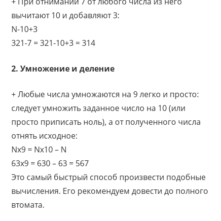
+ При отнимании 7 от любого числа из него
вычитают 10 и добавляют 3:
N-10+3
321-7 = 321-10+3 = 314
2. Умножение и деление
+ Любые числа умножаются на 9 легко и просто:
следует умножить заданное число на 10 (или
просто приписать ноль), а от полученного числа
отнять исходное:
Nх9 = Nx10 – N
63х9 = 630 – 63 = 567
Это самый быстрый способ произвести подобные
вычисления. Его рекомендуем довести до полного
втомата.