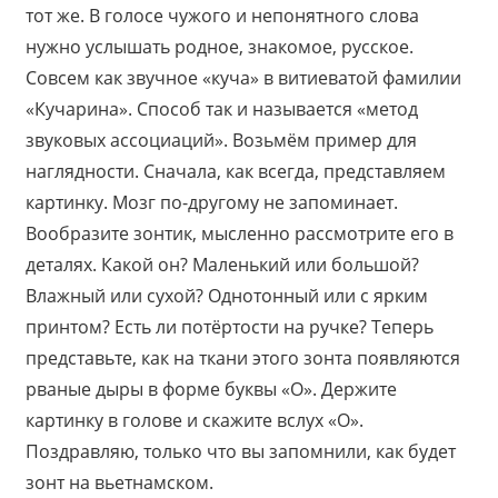
тот же. В голосе чужого и непонятного слова
нужно услышать родное, знакомое, русское.
Совсем как звучное «куча» в витиеватой фамилии
«Кучарина». Способ так и называется «метод
звуковых ассоциаций». Возьмём пример для
наглядности. Сначала, как всегда, представляем
картинку. Мозг по-другому не запоминает.
Вообразите зонтик, мысленно рассмотрите его в
деталях. Какой он? Маленький или большой?
Влажный или сухой? Однотонный или с ярким
принтом? Есть ли потёртости на ручке? Теперь
представьте, как на ткани этого зонта появляются
рваные дыры в форме буквы «О». Держите
картинку в голове и скажите вслух «О».
Поздравляю, только что вы запомнили, как будет
зонт на вьетнамском.