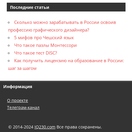
Последние статьи
Сколько можно зарабатывать в России освоив
профессию графического дизайнера?
5 мифов про Чешский язык
Что такое пазлы Монтессори
Что такое тест DISC?
Как получить лицензию на образование в России:
шаг за шагом
Информация
О проекте
Телеграм-канал
© 2014-2024
IQ230.com
Все права сохранены.