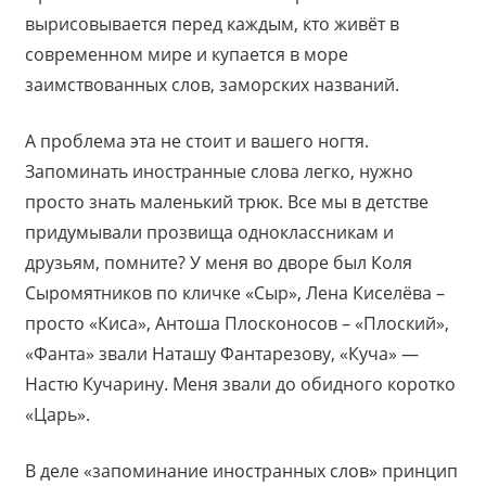
вырисовывается перед каждым, кто живёт в
современном мире и купается в море
заимствованных слов, заморских названий.
А проблема эта не стоит и вашего ногтя.
Запоминать иностранные слова легко, нужно
просто знать маленький трюк. Все мы в детстве
придумывали прозвища одноклассникам и
друзьям, помните? У меня во дворе был Коля
Сыромятников по кличке «Сыр», Лена Киселёва –
просто «Киса», Антоша Плосконосов – «Плоский»,
«Фанта» звали Наташу Фантарезову, «Куча» —
Настю Кучарину. Меня звали до обидного коротко
«Царь».
В деле «запоминание иностранных слов» принцип