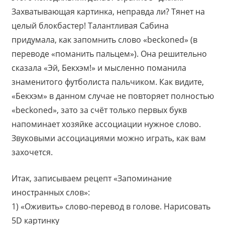
Захватывающая картинка, неправда ли? Тянет на
целый блокбастер! Талантливая Сабина
придумала, как запомнить слово «beckoned» (в
переводе «поманить пальцем»). Она решительно
сказала «Эй, Бекхэм!» и мысленно поманила
знаменитого футболиста пальчиком. Как видите,
«Бекхэм» в данном случае не повторяет полностью
«beckoned», зато за счёт только первых букв
напоминает хозяйке ассоциации нужное слово.
Звуковыми ассоциациями можно играть, как вам
захочется.
Итак, записываем рецепт «Запоминание
иностранных слов»:
1) «Оживить» слово-перевод в голове. Нарисовать
5D картинку