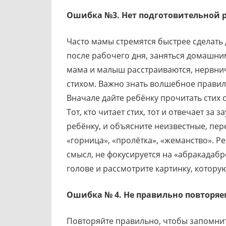
Ошибка №3. Нет подготовительной р
Часто мамы стремятся быстрее сделать
после рабочего дня, заняться домашним
мама и малыш расстраиваются, нервни
стихом. Важно знать волшебное правило
Вначале дайте ребёнку прочитать стих 
Тот, кто читает стих, тот и отвечает за
ребёнку, и объясните неизвестные, пер
«горница», «пролётка», «жеманство». Р
смысл, не фокусируется на «абракадабр
голове и рассмотрите картинку, которую
Ошибка № 4. Не правильно повторя
Повторяйте правильно, чтобы запомнит