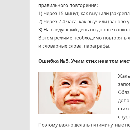
правильного повторения:
1) Через 15 минут, как выучили (закрепл
2) Через 2-4 часа, как выучили (заново 
3) На следующий день по дороге в школ
В этом режиме необходимо повторять 
и словарные слова, параграфы.
Ошибка № 5. Учим стих не в том мест
Жаль,
запо
Обяз
допо
стих
спус
Поэтому важно делать пятиминутные п