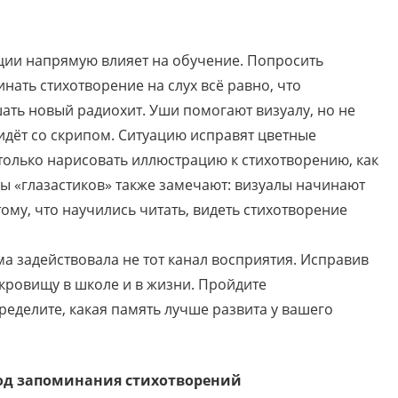
ции напрямую влияет на обучение. Попросить
ать стихотворение на слух всё равно, что
ать новый радиохит. Уши помогают визуалу, но не
идёт со скрипом. Ситуацию исправят цветные
 только нарисовать иллюстрацию к стихотворению, как
мы «глазастиков» также замечают: визуалы начинают
тому, что научились читать, видеть стихотворение
ма задействовала не тот канал восприятия. Исправив
кровищу в школе и в жизни. Пройдите
пределите, какая память лучше развита у вашего
од запоминания стихотворений