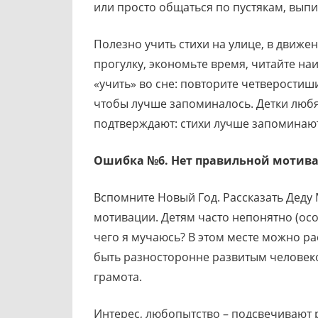
или просто общаться по пустякам, выпи
Полезно учить стихи на улице, в движен
прогулку, экономьте время, читайте на
«учить» во сне: повторите четверостиш
чтобы лучше запоминалось. Детки любя
подтверждают: стихи лучше запоминают
Ошибка №6. Нет правильной мотив
Вспомните Новый Год. Рассказать Деду
мотивации. Детям часто непонятно (особ
чего я мучаюсь? В этом месте можно ра
быть разносторонне развитым человеком
грамота.
Интерес, любопытство – подсвечивают 