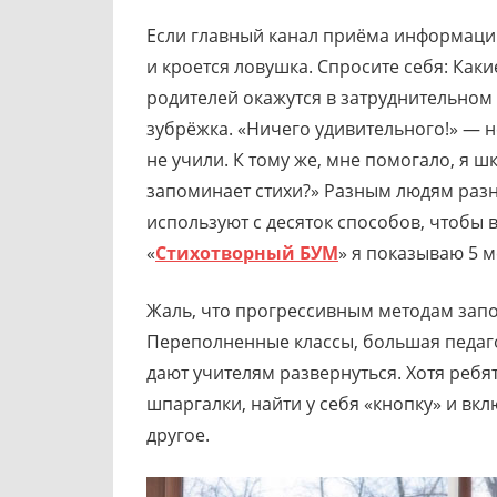
Если главный канал приёма информации
и кроется ловушка. Спросите себя: Как
родителей окажутся в затруднительном 
зубрёжка. «Ничего удивительного!» — 
не учили. К тому же, мне помогало, я 
запоминает стихи?» Разным людям раз
используют с десяток способов, чтобы 
«
Стихотворный БУМ
» я показываю 5 
Жаль, что прогрессивным методам запо
Переполненные классы, большая педаго
дают учителям развернуться. Хотя реб
шпаргалки, найти у себя «кнопку» и в
другое.