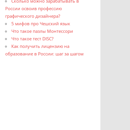
Сколько можно зарабатывать в
России освоив профессию
графического дизайнера?
5 мифов про Чешский язык
Что такое пазлы Монтессори
Что такое тест DISC?
Как получить лицензию на
образование в России: шаг за шагом