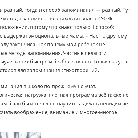
 разный, тогда и способ запоминания — разный. Тут
ие методы запоминания стихов вы знаете? 90 %
положении, потому что знают только 1 способ:
не выдержат эмоциональные мамы. – Нас по-другому
школу закончила. Так почему мой ребёнок не
ные методы запоминания. Частные педагоги
выучить стих быстро и безболезненно. Только в курсе
методов для запоминания стихотворений.
минания в школе по-прежнему не учат.
гическая нагрузка, плотная программа всё также не
ятам было бы интересно научиться делать невидимые
ключать воображение, внимание и многое-многое