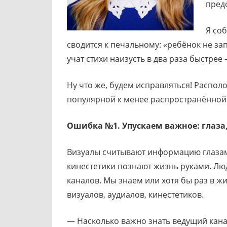
пред
Я соб
сводится к печальному: «ребёнок не за
учат стихи наизусть в два раза быстрее 
Ну что же, будем исправляться! Распо
популярной к менее распространённой
Ошибка №1. Упускаем важное: глаза
Визуалы считывают информацию глазами
кинестетики познают жизнь руками. Л
каналов. Мы знаем или хотя бы раз в ж
визуалов, аудиалов, кинестетиков.
— Насколько важно знать ведущий кана