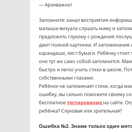
— Архиважно!
Запомните: канал восприятия информа
малыша-визуала слушать маму и запомин
предложить глухому с рождения послуш
дают полной картинки. И запоминание 
карандаши, лист бумаги. Ребёнку стоит
оно тут же само собой запомнится. Ма
быстро и легко учить стихи в школе. По
собственными глазами.
Ребёнок не запоминает стихи, когда ма
ошибку, вы сильно поможете своему со
бесплатное
тестирование
на сайте. О
ребёнка? Слуховая или зрительная?
Ошибка №2. Знаем только один мет