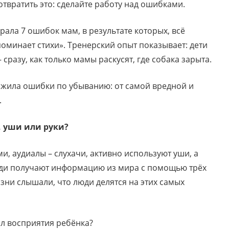
отвратить это: сделайте работу над ошибками.
рала 7 ошибок мам, в результате которых, всё
поминает стихи». Тренерский опыт показывает: дети
– сразу, как только мамы раскусят, где собака зарыта.
ложила ошибки по убыванию: от самой вредной и
.
, уши или руки?
, аудиалы – слухачи, активно используют уши, а
юди получают информацию из мира с помощью трёх
изни слышали, что люди делятся на этих самых
л восприятия ребёнка?