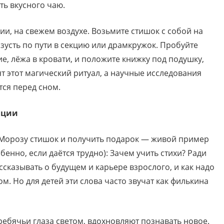
ть вкусного чаю.
ии, на свежем воздухе. Возьмите стишок с собой на
изусть по пути в секцию или драмкружок. Пробуйте
ие, лёжа в кровати, и положите книжку под подушку,
т этот магический ритуал, а научные исследования
ся перед сном.
ации
 Морозу стишок и получить подарок — живой пример
енно, если даётся трудно): Зачем учить стихи? Ради
ссказывать о будущем и карьере взрослого, и как надо
. Но для детей эти слова часто звучат как филькина
ребячьи глаза светом, вдохновляют познавать новое.