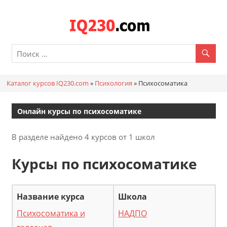
Перейти
к
Каталог
содержимому
онлайн
курсов
Каталог курсов IQ230.com
»
Психология
»
Психосоматика
IQ230.c
Онлайн курсы по психосоматике
В разделе найдено 4 курсов от 1 школ
Курсы по психосоматике
Психосоматика и
НАДПО