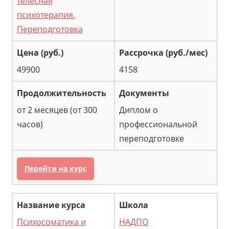
телесная
психотерапия.
Переподготовка
49900
4158
от 2 месяцев (от 300
Диплом о
часов)
профессиональной
переподготовке
Перейти на курс
Психосоматика и
НАДПО