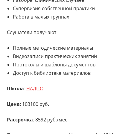
Супервизия собственной практики
Работа в малых группах
Слушатели получают
Полные методические материалы
Видеозаписи практических занятий
Протоколы и шаблоны документов
Доступ к библиотеке материалов
Школа
:
НАДПО
Цена
: 103100 руб.
Рассрочка
: 8592 руб./мес