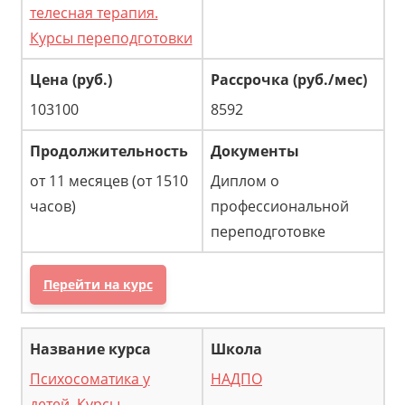
телесная терапия.
Курсы переподготовки
103100
8592
от 11 месяцев (от 1510
Диплом о
часов)
профессиональной
переподготовке
Перейти на курс
Психосоматика у
НАДПО
детей. Курсы