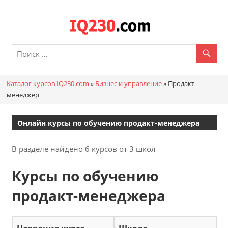
Перейти
к
Каталог
содержимому
онлайн
курсов
Каталог курсов IQ230.com
»
Бизнес и управление
»
Продакт-
IQ230.c
менеджер
Онлайн курсы по обучению продакт-менеджера
В разделе найдено 6 курсов от 3 школ
Курсы по обучению
продакт-менеджера