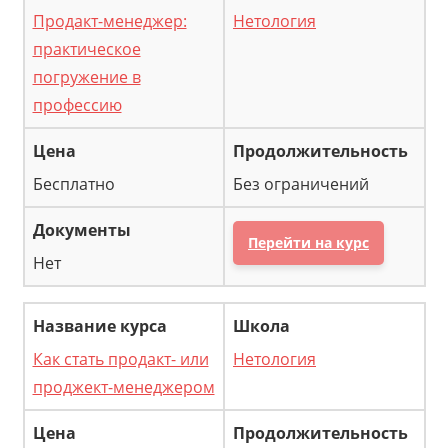
Продакт-менеджер:
Нетология
практическое
погружение в
профессию
Бесплатно
Без ограничений
Перейти на курс
Нет
Как стать продакт- или
Нетология
проджект-менеджером