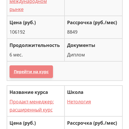
международном
рынке
106192
8849
6 мес.
Диплом
Перейти на курс
Продакт-менеджер:
Нетология
расширенный курс