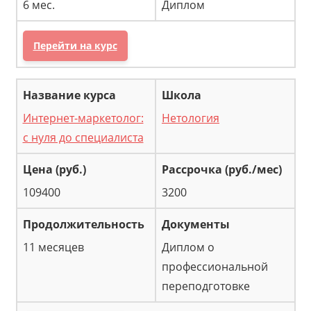
6 мес.
Диплом
Перейти на курс
Интернет-маркетолог:
Нетология
с нуля до cпециалиста
109400
3200
11 месяцев
Диплом о
профессиональной
переподготовке