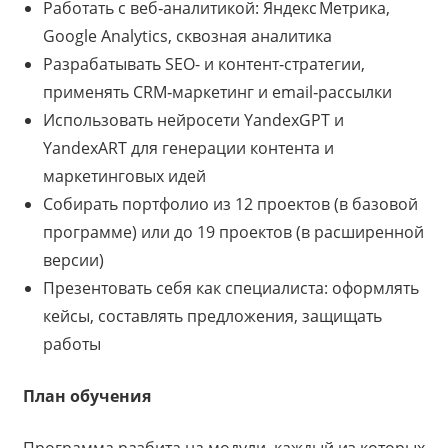
Работать с веб‑аналитикой: Яндекс Метрика,
Google Analytics, сквозная аналитика
Разрабатывать SEO- и контент‑стратегии,
применять CRM‑маркетинг и email‑рассылки
Использовать нейросети YandexGPT и
YandexART для генерации контента и
маркетинговых идей
Собирать портфолио из 12 проектов (в базовой
программе) или до 19 проектов (в расширенной
версии)
Презентовать себя как специалиста: оформлять
кейсы, составлять предложения, защищать
работы
План обучения
Программа разбита на модули, каждый из которых