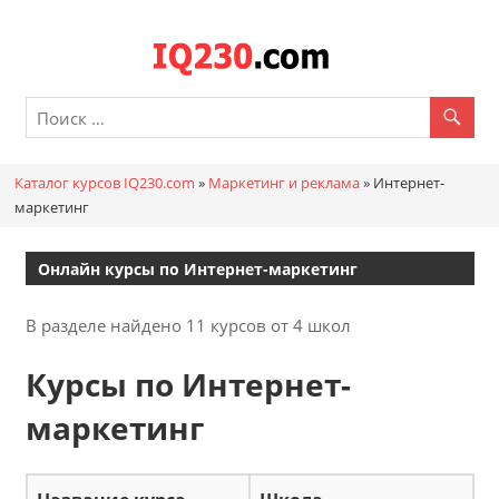
Перейти
к
Каталог
содержимому
онлайн
курсов
Каталог курсов IQ230.com
»
Маркетинг и реклама
»
Интернет-
IQ230.c
маркетинг
Онлайн курсы по Интернет-маркетинг
В разделе найдено 11 курсов от 4 школ
Курсы по Интернет-
маркетинг