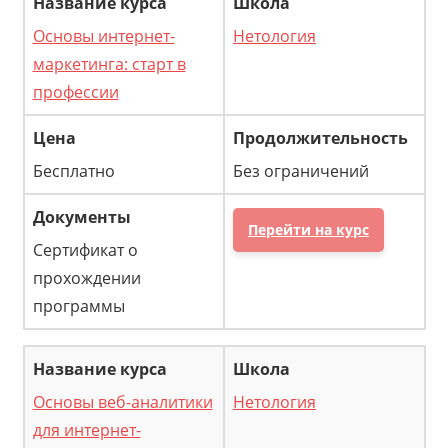
Основы интернет-
Нетология
маркетинга: старт в
профессии
Бесплатно
Без ограничений
Перейти на курс
Сертификат о
прохождении
программы
Основы веб-аналитики
Нетология
для интернет-