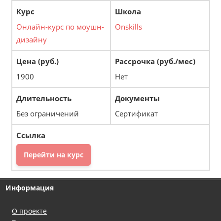
Онлайн-курс по моушн-
Onskills
дизайну
1900
Нет
Без ограничений
Сертификат
Перейти на курс
Информация
О проекте