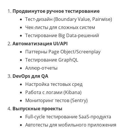
Продвинутое ручное тестирование
Тест-дизайн (Boundary Value, Pairwise)
Чек-листы для сложных систем
Тестирование Big Data-решений
Автоматизация UI/API
Паттерны Page Object/Screenplay
Тестирование GraphQL
Аллюр-отчеты
DevOps для QA
Настройка тестовых сред
Работа с логами (Kibana)
Мониторинг тестов (Sentry)
Выпускные проекты
Full-cycle тестирование SaaS-продукта
Автотесты для мобильного приложения