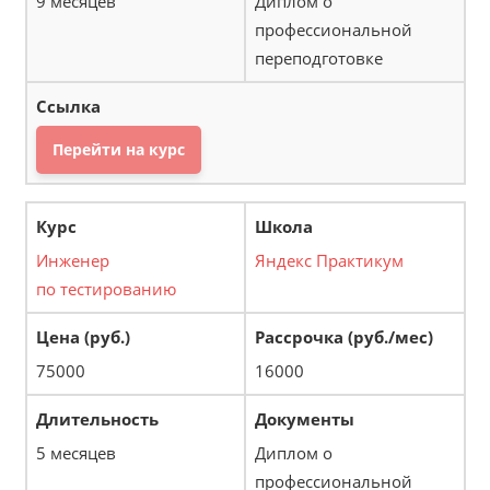
9 месяцев
Диплом о
профессиональной
переподготовке
Перейти на курс
Инженер
Яндекс Практикум
по тестированию
75000
16000
5 месяцев
Диплом о
профессиональной