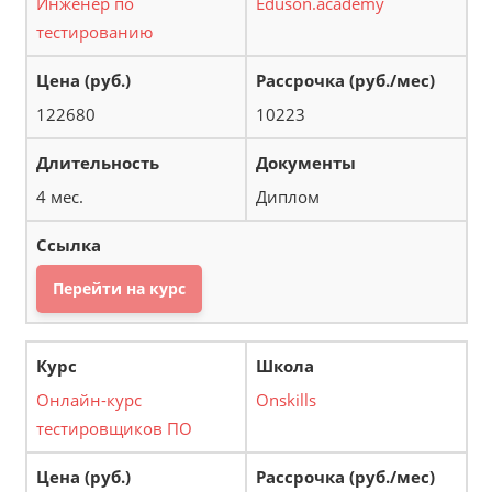
Инженер по
Eduson.academy
тестированию
122680
10223
4 мес.
Диплом
Перейти на курс
Онлайн-курс
Onskills
тестировщиков ПО