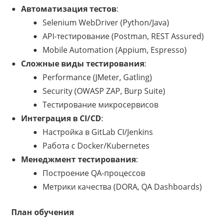
Автоматизация тестов
:
Selenium WebDriver (Python/Java)
API-тестирование (Postman, REST Assured)
Mobile Automation (Appium, Espresso)
Сложные виды тестирования
:
Performance (JMeter, Gatling)
Security (OWASP ZAP, Burp Suite)
Тестирование микросервисов
Интеграция в CI/CD
:
Настройка в GitLab CI/Jenkins
Работа с Docker/Kubernetes
Менеджмент тестирования
:
Построение QA-процессов
Метрики качества (DORA, QA Dashboards)
План обучения