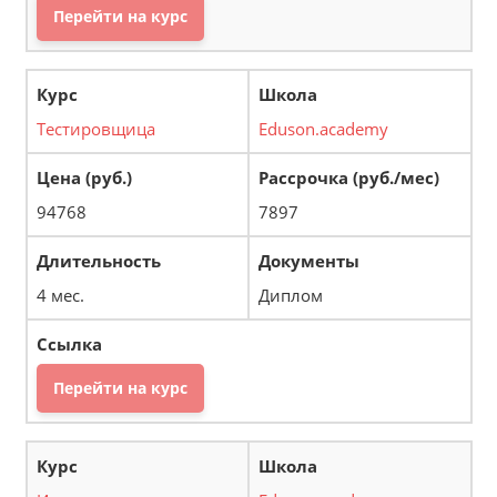
Перейти на курс
Тестировщица
Eduson.academy
94768
7897
4 мес.
Диплом
Перейти на курс